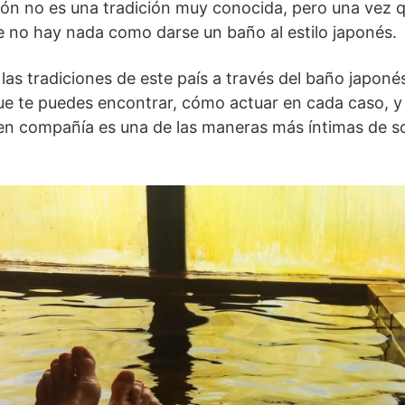
ón no es una tradición muy conocida, pero una vez qu
 no hay nada como darse un baño al estilo japonés.
as tradiciones de este país a través del baño japoné
e te puedes encontrar, cómo actuar en cada caso, y 
n compañía es una de las maneras más íntimas de soc