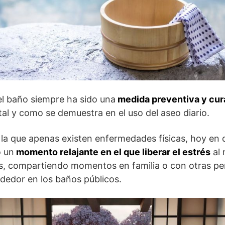
el baño siempre ha sido una
medida preventiva y cur
al y como se demuestra en el uso del aseo diario.
la que apenas existen enfermedades físicas, hoy en d
 un
momento relajante en el que liberar el estrés
al 
ás, compartiendo momentos en familia o con otras p
ededor en los baños públicos.