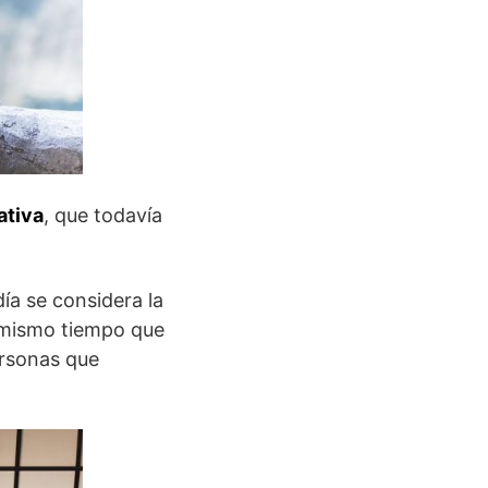
ativa
, que todavía
ía se considera la
mismo tiempo que
ersonas que