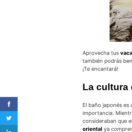
Aprovecha tus
vaca
también podrás bene
¡Te encantará!
La cultura
El baño japonés es u
importancia. Mientr
consideraban que el
oriental
ya comprend