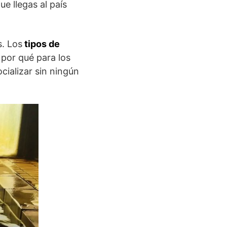
e llegas al país
s. Los
tipos de
por qué para los
ializar sin ningún