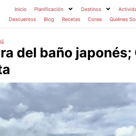
Inicio
Planificación
Destinos
Activid
Descuentos
Blog
Recetas
Corea
Quiénes S
AS
ura del baño japonés;
ta