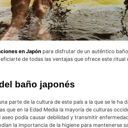
ciones en Japón
para disfrutar de un auténtico baño
ficiarte de todas las ventajas que ofrece este ritual
 del baño japonés
na parte de la cultura de este país a la que se le ha
as que en la Edad Media la mayoría de culturas occid
 aseo podía causar debilidad y transmitir enfermedad
ían la importancia de la higiene para mantenerse sa