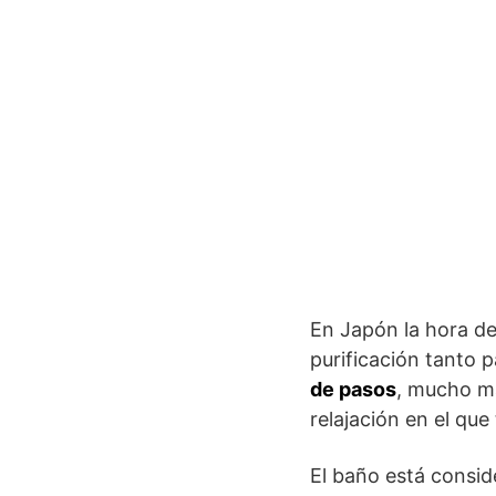
En Japón la hora de
purificación tanto 
de pasos
, mucho m
relajación en el qu
El baño está consi