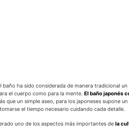
l baño ha sido considerada de manera tradicional un r
para el cuerpo como para la mente.
El baño japonés c
ás que un simple aseo, para los japoneses supone u
e tomarse el tiempo necesario cuidando cada detalle.
derado uno de los aspectos más importantes de
la cu