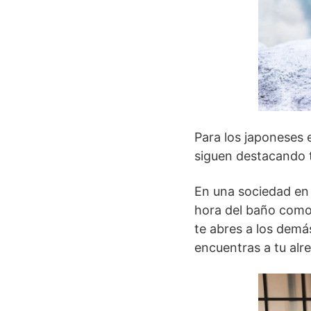
Para los japoneses 
siguen destacando t
En una sociedad en 
hora del baño como
te abres a los dem
encuentras a tu alr