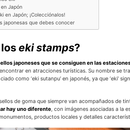
y en Japón
ki en Japón; ¡Colecciónalos!
s japonesas que debes conocer
 los
eki stamps
?
ellos japoneses que se consiguen en las estacione
ncontrar en atracciones turísticas. Su nombre se tr
ciado como ‘eki sutanpu’ en japonés, ya que ‘eki’ sign
 sellos de goma que siempre van acompañados de tin
ar hay uno diferente
, con imágenes asociadas a la es
onumentos, productos locales y detalles característ