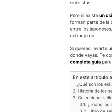
sintoístas.
Pero si existe
un cl
forman parte de la 
entre los japoneses
extranjeros.
Si quieres llevarte 
donde vayas. Te co
completa guía
para 
En este artículo 
¿Qué son los eki
Historia de los s
Coleccionar sell
¿Todas las 
Libro de sel