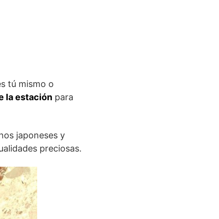
es tú mismo o
e la estación
para
hos japoneses y
alidades preciosas.