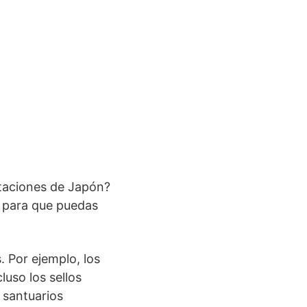
staciones de Japón?
para que puedas
. Por ejemplo, los
cluso los sellos
 santuarios