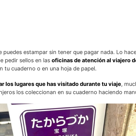
ue puedes estampar sin tener que pagar nada. Lo hac
 pedir sellos en las
oficinas de atención al viajero d
n tu cuaderno o en una hoja de papel.
r los lugares que has visitado durante tu viaje
, muc
njeros los coleccionan en su cuaderno haciendo manu