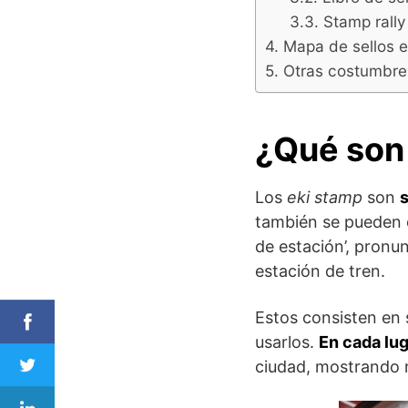
Stamp rall
Mapa de sellos e
Otras costumbre
¿Qué son
Los
eki stamp
son
s
también se pueden e
de estación’, pronun
estación de tren.
Estos consisten en
usarlos.
En cada lug
ciudad, mostrando m