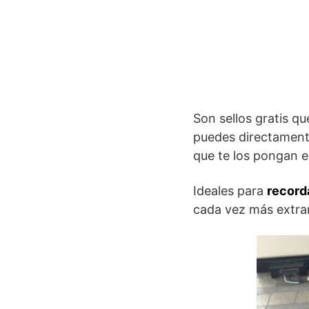
Son sellos gratis q
puedes directamente
que te los pongan e
Ideales para
recorda
cada vez más extra