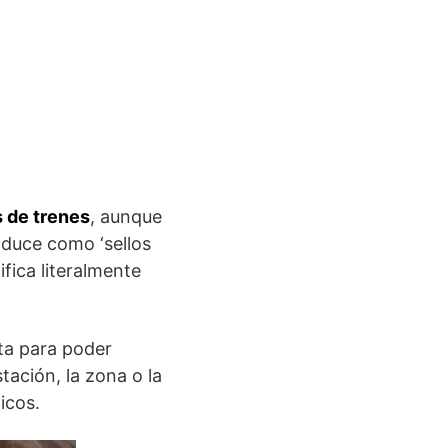
s de trenes
, aunque
aduce como ‘sellos
ifica literalmente
ta para poder
tación, la zona o la
icos.