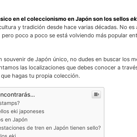
ásico en el coleccionismo en Japón son los sellos
ek
cultura y tradición desde hace varias décadas. No e
, pero poco a poco se está volviendo más popular entr
un souvenir de Japón único, no dudes en buscar los mej
ntamos las localizaciones que debes conocer a travé
que hagas tu propia colección.
encontrarás...
 stamps?
ellos eki japoneses
os en Japón
estaciones de tren en Japón tienen sello?
los eki