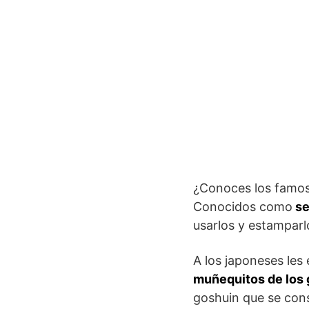
¿Conoces los famos
Conocidos como
se
usarlos y estamparlo
A los japoneses les
muñequitos de los 
goshuin que se cons