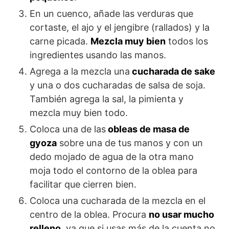
En un cuenco, añade las verduras que
cortaste, el ajo y el jengibre (rallados) y la
carne picada.
Mezcla muy bien
todos los
ingredientes usando las manos.
Agrega a la mezcla una
cucharada de sake
y una o dos cucharadas de salsa de soja.
También agrega la sal, la pimienta y
mezcla muy bien todo.
Coloca una de las
obleas de masa de
gyoza
sobre una de tus manos y con un
dedo mojado de agua de la otra mano
moja todo el contorno de la oblea para
facilitar que cierren bien.
Coloca una cucharada de la mezcla en el
centro de la oblea. Procura
no usar mucho
relleno
, ya que si usas más de la cuenta no