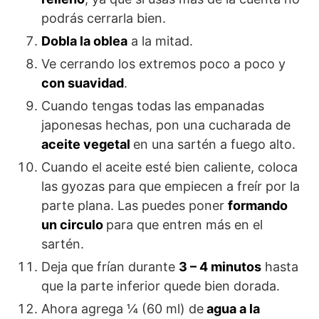
podrás cerrarla bien.
Dobla la oblea
a la mitad.
Ve cerrando los extremos poco a poco y
con suavidad
.
Cuando tengas todas las empanadas
japonesas hechas, pon una cucharada de
aceite vegetal
en una sartén a fuego alto.
Cuando el aceite esté bien caliente, coloca
las gyozas para que empiecen a freír por la
parte plana. Las puedes poner
formando
un circulo
para que entren más en el
sartén.
Deja que frían durante
3 – 4 minutos
hasta
que la parte inferior quede bien dorada.
Ahora agrega ¼ (60 ml) de
agua a la