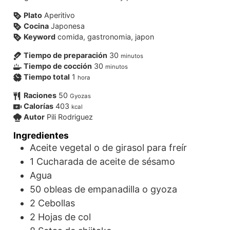
Plato
Aperitivo
Cocina
Japonesa
Keyword
comida, gastronomia, japon
Tiempo de preparación
30
minutos
Tiempo de cocción
30
minutos
Tiempo total
1
hora
Raciones
50
Gyozas
Calorías
403
kcal
Autor
Pili Rodriguez
Ingredientes
Aceite vegetal o de girasol para freír
1
Cucharada de aceite de sésamo
Agua
50 obleas de empanadilla o gyoza
2
Cebollas
2
Hojas de col