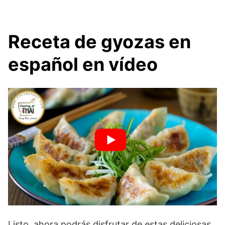
Receta de gyozas en
español en vídeo
Listo, ahora podrás disfrutar de estas deliciosas