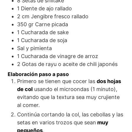
8
Setas de shiitake
1
Diente de ajo rallado
2 cm
Jengibre fresco rallado
350 gr
Carne picada
1
Cucharada de sake
1
Cucharada de soja
Sal y pimienta
1
Cucharada de vinagre de arroz
2
Gotas de rayu o aceite de chili japonés
Elaboración paso a paso
Primero se tienen que cocer las
dos hojas
de col
usando el microondas (1 minuto),
evitando que la textura sea muy crujiente
al comer.
Continúa cortando la col, las cebollas y las
setas en varios trozos que sean
muy
pequeños
.