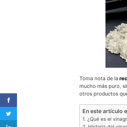
Toma nota de la
rec
mucho más puro, sin
otros productos que
En este artículo 
¿Qué es el vinag
Historia del vina