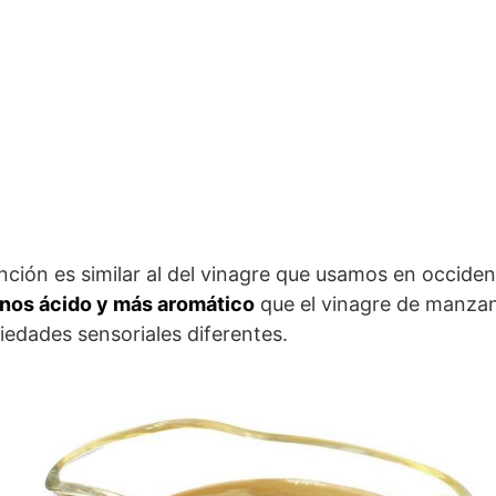
ción es similar al del vinagre que usamos en occiden
os ácido y más aromático
que el vinagre de manzan
iedades sensoriales diferentes.