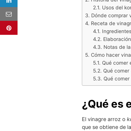
Usos del k
Dónde comprar v
Receta de vinagr
Ingrediente
Elaboración
Notas de l
Cómo hacer vina
Qué comer e
Qué comer e
Qué comer e
¿Qué es e
El vinagre arroz o
k
que se obtiene de l