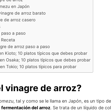
omezu en Japón
inagre de arroz barato
e de arroz casero
s
 paso a paso
a Receta
gre de arroz paso a paso
n Kioto; 10 platos típicos que debes probar
n Osaka; 10 platos típicos que debes probar
n Tokio; 10 platos típicos para probar
l vinagre de arroz?
omezu
, tal y como se le llama en Japón, es un tipo 
a
fermentación del arroz
. Se trata de un líquido de c