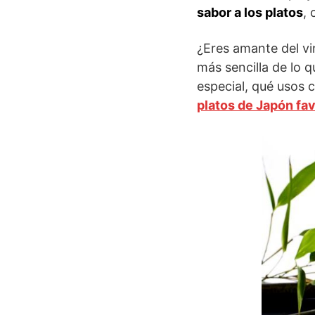
sabor a los platos
,
¿Eres amante del vi
más sencilla de lo 
especial, qué usos 
platos de Japón fav