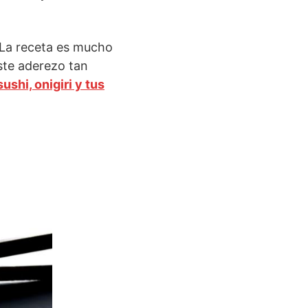
 La receta es mucho
ste aderezo tan
sushi, onigiri y tus