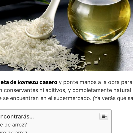
eta de
komezu
casero
y ponte manos a la obra para 
 conservantes ni aditivos, y completamente natural 
 se encuentran en el supermercado. ¡Ya verás qué sa
encontrarás...
re de arroz?
gre de arroz