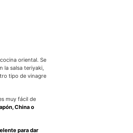
 cocina oriental. Se
la salsa teriyaki,
ro tipo de vinagre
s muy fácil de
apón, China o
elente para dar