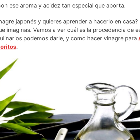
 con ese aroma y acidez tan especial que aporta.
nagre japonés y quieres aprender a hacerlo en casa?
que imaginas. Vamos a ver cuál es la procedencia de e
culinarios podemos darle, y como hacer vinagre para
oritos
.