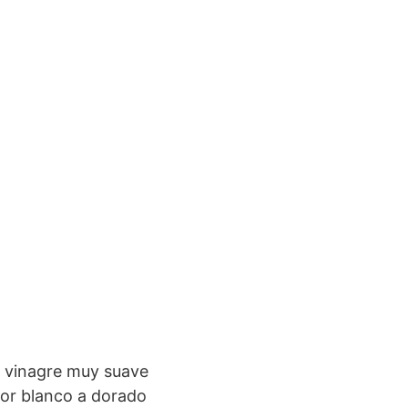
de vinagre muy suave
olor blanco a dorado