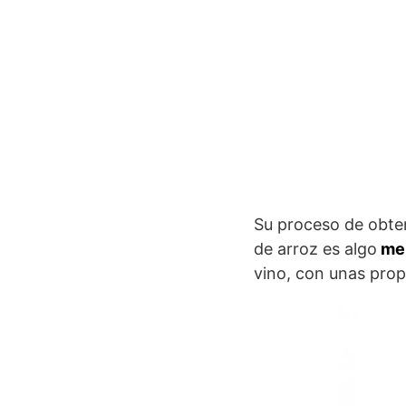
Su proceso de obten
de arroz es algo
men
vino, con unas prop