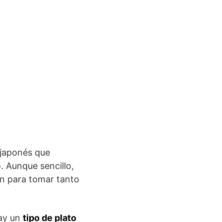
o japonés que
. Aunque sencillo,
ón para tomar tanto
hay un
tipo de plato