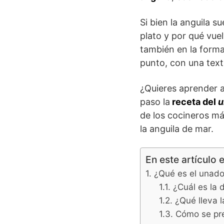
Si bien la anguila 
plato y por qué vue
también en la forma
punto, con una textu
¿Quieres aprender a
paso la
receta del
u
de los cocineros má
la anguila de mar.
En este artículo 
¿Qué es el unad
¿Cuál es la 
¿Qué lleva l
Cómo se prep