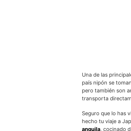
Una de las principal
país nipón se toman
pero también son am
transporta directam
Seguro que lo has v
hecho tu viaje a Ja
anguila
, cocinado d