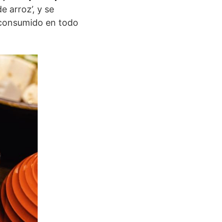
 arroz’, y se
 consumido en todo