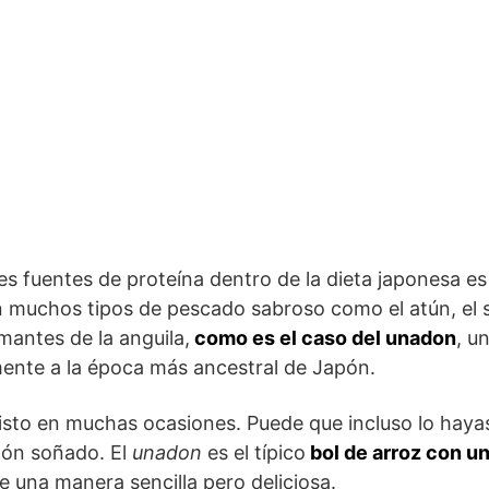
es fuentes de proteína dentro de la dieta japonesa es
 muchos tipos de pescado sabroso como el atún, el s
antes de la anguila,
como es el caso del unadon
, u
ente a la época más ancestral de Japón.
isto en muchas ocasiones. Puede que incluso lo haya
pón soñado. El
unadon
es el típico
bol de arroz con u
e una manera sencilla pero deliciosa.