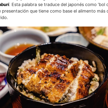
buri
.
Esta palabra se traduce del japonés como ‘bol de
de presentación que tiene como base el alimento más
vido.