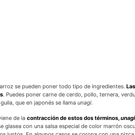
arroz se pueden poner todo tipo de ingredientes.
Las
as
. Puedes poner carne de cerdo, pollo, ternera, verdu
guila, que en japonés se llama
unagi
.
iene de la
contracción de estos dos términos,
unagi
a se glasea con una salsa especial de color marrón oscu
los juntos. En algunos casos se corona con una pizc