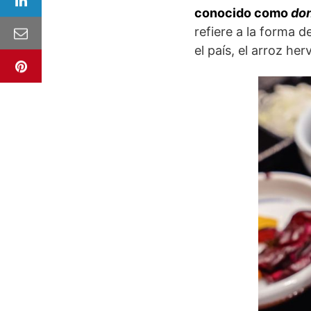
conocido como
don
refiere a la forma 
el país, el arroz her