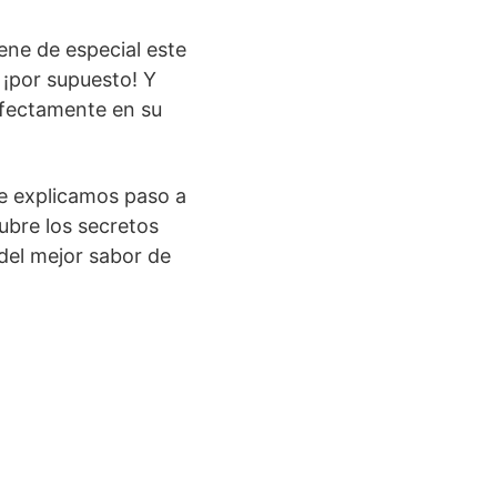
ene de especial este
, ¡por supuesto! Y
erfectamente en su
Te explicamos paso a
ubre los secretos
del mejor sabor de