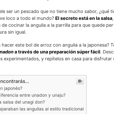
suele ser un pescado que no tiene mucho sabor, ¿qué ti
lve loco a todo el mundo?
El secreto está en la salsa
 de cocinar la anguila a la parrilla para que quede p
ra sin igual.
 hacer este bol de arroz con anguila a la japonesa? 
nadon
a través de una preparación súper fácil
. Desc
s experimentados, y repítelos en casa para disfrutar 
encontrarás...
on japonés?
diferencia entre unadon y unaju?
a salsa del unagi don?
araban las anguilas al estilo tradicional