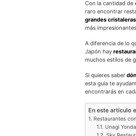
Con la cantidad de e
raro encontrar rest
grandes cristaleras
más impresionantes
A diferencia de lo
Japón hay
restauran
muchos estilos de 
Si quieres saber
dón
esta guía te ayudam
encontrarás en cada
En este artículo 
Restaurantes co
Unagi Yond
Sky Restaur