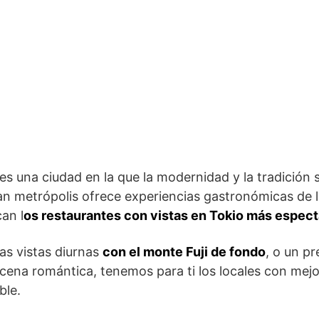
 es una ciudad en la que la modernidad y la tradición 
an metrópolis ofrece experiencias gastronómicas de 
an l
os restaurantes con vistas en Tokio más espec
las vistas diurnas
con el monte Fuji de fondo
, o un pr
 cena romántica, tenemos para ti los locales con mejo
ble.