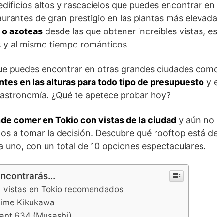
dificios altos y rascacielos que puedes encontrar en l
aurantes de gran prestigio en las plantas más elevad
 o azoteas
desde las que obtener increíbles vistas, es
 y al mismo tiempo románticos.
 que puedes encontrar en otras grandes ciudades com
tes en las alturas para todo tipo de presupuesto
y e
gastronomía. ¿Qué te apetece probar hoy?
de comer en Tokio con vistas de la ciudad
y aún no l
os a tomar la decisión. Descubre qué rooftop está 
 uno, con un total de 10 opciones espectaculares.
encontrarás...
n vistas en Tokio recomendados
aime Kikukawa
ant 634 (Musashi)