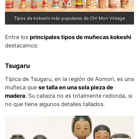
Tipos de kokeshi más populares de Oh! Mon Vintage
Entre los
principales tipos de muñecas kokeshi
destacamos:
Tsugaru
Típica de Tsugaru, en la región de Aomori, es una
muñeca que
se talla en una sola pieza de
madera
. Su cabeza no es totalmente redonda, si
no que tiene algunos detalles tallados.