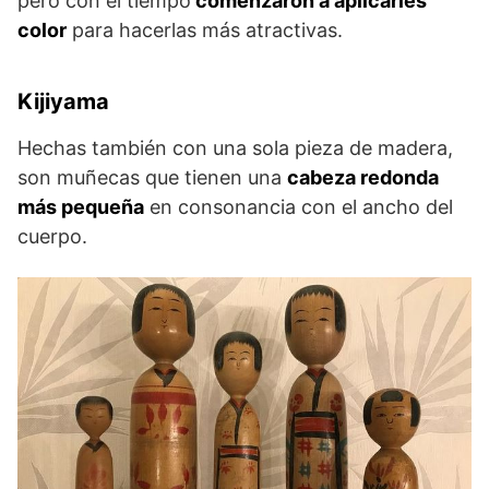
pero con el tiempo
comenzaron a aplicarles
color
para hacerlas más atractivas.
Kijiyama
Hechas también con una sola pieza de madera,
son muñecas que tienen una
cabeza redonda
más pequeña
en consonancia con el ancho del
cuerpo.