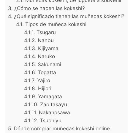
Muñecas kokeshi; de juguete a souvenir
¿Cómo se hacen las kokeshi?
¿Qué significado tienen las muñecas kokeshi?
Tipos de muñeca kokeshi
Tsugaru
Nanbu
Kijiyama
Naruko
Sakunami
Togatta
Yajiro
Hijiori
Yamagata
Zao takayu
Nakanosawa
Tsuchiyu
Dónde comprar muñecas kokeshi online