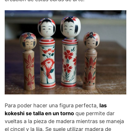
Para poder hacer una figura perfecta,
las
kokeshi se talla en un torno
que permite dar
vueltas a la pieza de madera mientras se maneja
el cincel y la lija. Se suele utilizar madera de