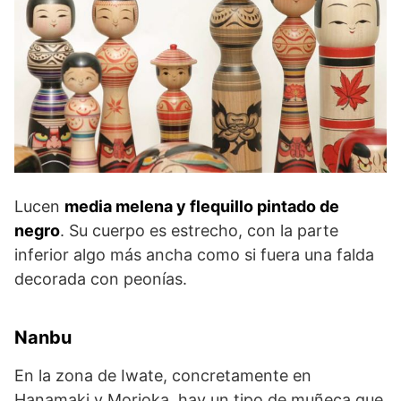
Lucen
media melena y flequillo pintado de
negro
. Su cuerpo es estrecho, con la parte
inferior algo más ancha como si fuera una falda
decorada con peonías.
Nanbu
En la zona de Iwate, concretamente en
Hanamaki y Morioka, hay un tipo de muñeca que