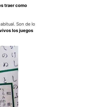
es traer como
abitual. Son de lo
vivos los juegos