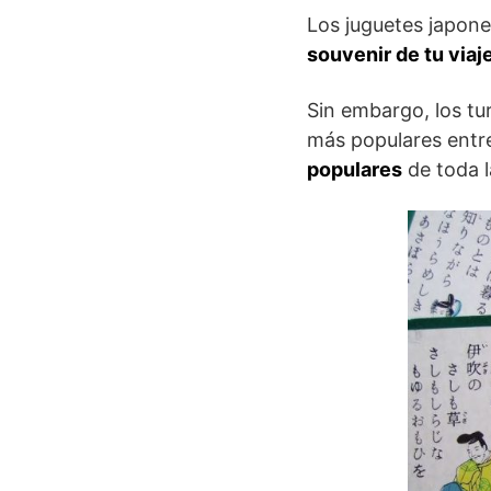
Los juguetes japone
souvenir de tu viaj
Sin embargo, los tu
más populares entre
populares
de toda l