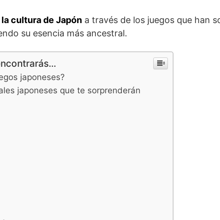
la cultura de Japón
a través de los juegos que han s
endo su esencia más ancestral.
encontrarás...
uegos japoneses?
ales japoneses que te sorprenderán