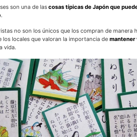
ses son una de las
cosas típicas de Japón que pued
e
.
ristas no son los únicos que los compran de manera h
 los locales que valoran la importancia de
mantener 
a vida.