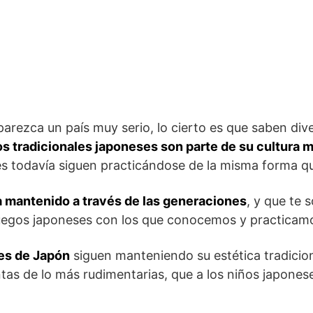
rezca un país muy serio, lo cierto es que saben div
s tradicionales japoneses son parte de su cultura 
es todavía siguen practicándose de la misma forma qu
a mantenido a través de las generaciones
, y que te
juegos japoneses con los que conocemos y practicam
es de Japón
siguen manteniendo su estética tradicion
as de lo más rudimentarias, que a los niños japonese