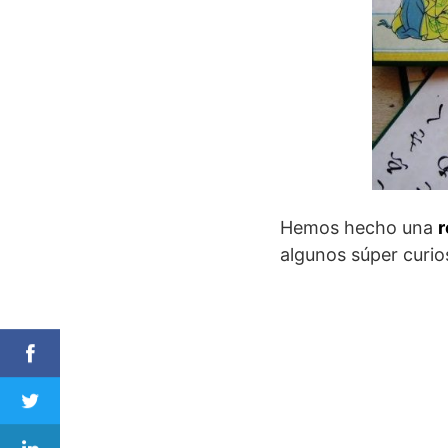
Hemos hecho una
r
algunos súper curio