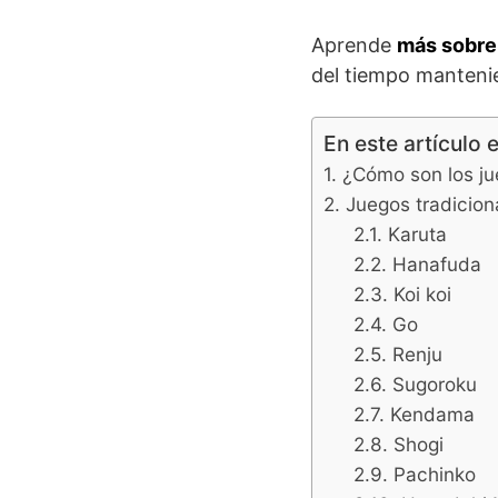
Aprende
más sobre 
del tiempo manteni
En este artículo 
¿Cómo son los j
Juegos tradicion
Karuta
Hanafuda
Koi koi
Go
Renju
Sugoroku
Kendama
Shogi
Pachinko