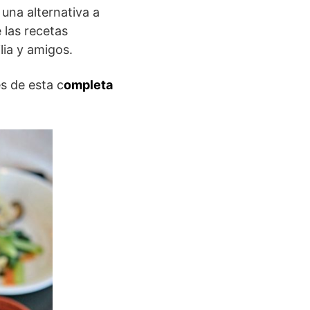
 una alternativa a
 las recetas
lia y amigos.
s de esta c
ompleta