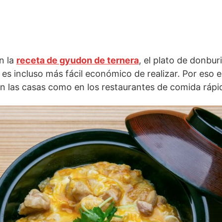
n la
receta de gyudon de ternera
, el plato de donbu
es incluso más fácil económico de realizar. Por eso 
 las casas como en los restaurantes de comida rápid