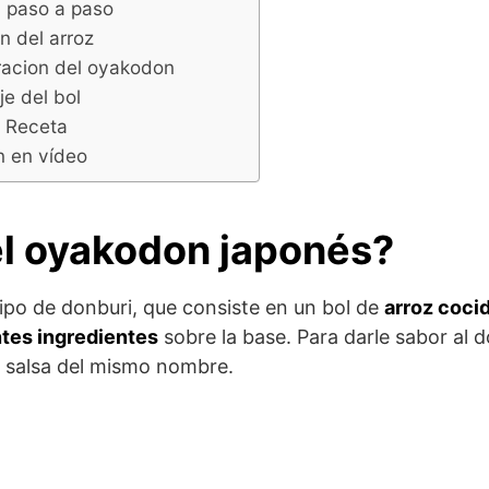
n paso a paso
n del arroz
racion del oyakodon
e del bol
a Receta
 en vídeo
el oyakodon japonés?
ipo de donburi, que consiste en un bol de
arroz coci
tes ingredientes
sobre la base. Para darle sabor al 
a salsa del mismo nombre.