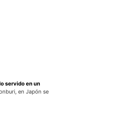
do servido en un
donburi, en Japón se