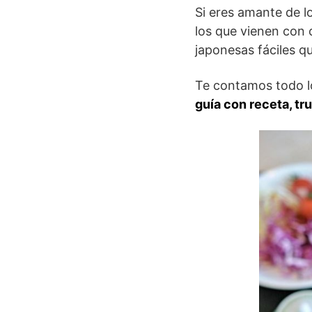
Si eres amante de l
los que vienen con c
japonesas fáciles qu
Te contamos todo l
guía con receta, t