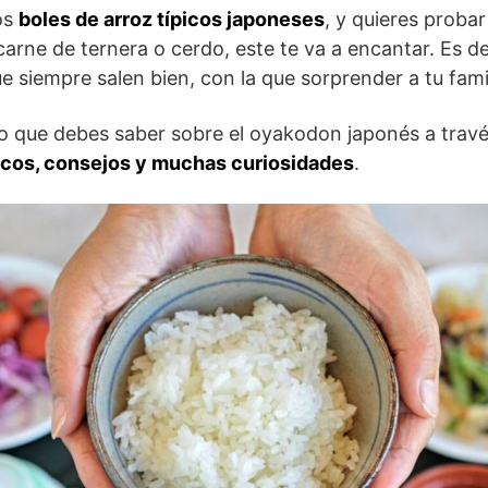
os
boles de arroz típicos japoneses
, y quieres probar
arne de ternera o cerdo, este te va a encantar. Es de
e siempre salen bien, con la que sorprender a tu fami
o que debes saber sobre el oyakodon japonés a travé
rucos, consejos y muchas curiosidades
.