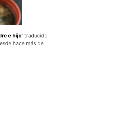
re e hijo’
traducido
 desde hace más de