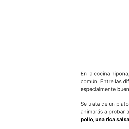
En la cocina nipona
común. Entre las di
especialmente buen
Se trata de un plat
animarás a probar a
pollo, una rica sal