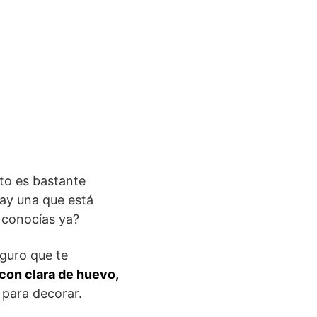
ato es bastante
hay una que está
o conocías ya?
eguro que te
con clara de huevo,
 para decorar.