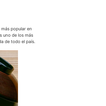
ri más popular en
es uno de los más
a de todo el país.