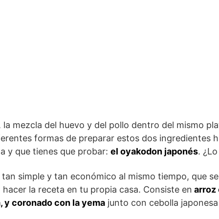
, la mezcla del huevo y del pollo dentro del mismo pl
ferentes formas de preparar estos dos ingredientes 
a y que tienes que probar:
el oyakodon japonés
. ¿L
o tan simple y tan económico al mismo tiempo, que s
 hacer la receta en tu propia casa. Consiste en
arroz 
sa, y coronado con la yema
junto con cebolla japonesa