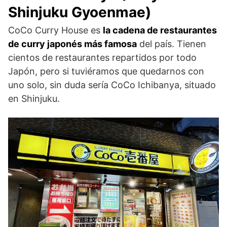
Shinjuku Gyoenmae)
CoCo Curry House es
la cadena de restaurantes
de curry japonés más famosa
del país. Tienen
cientos de restaurantes repartidos por todo
Japón, pero si tuviéramos que quedarnos con
uno solo, sin duda sería CoCo Ichibanya, situado
en Shinjuku.