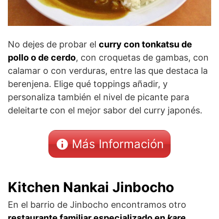
No dejes de probar el
curry con tonkatsu de
pollo o de cerdo
, con croquetas de gambas, con
calamar o con verduras, entre las que destaca la
berenjena. Elige qué toppings añadir, y
personaliza también el nivel de picante para
deleitarte con el mejor sabor del curry japonés.
Más Información
Kitchen Nankai Jinbocho
En el barrio de Jinbocho encontramos otro
restaurante familiar especializado en
kare