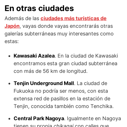
En otras ciudades
Además de las
ciudades más turísticas de
Japón
, vayas donde vayas encontrarás otras
galerías subterráneas muy interesantes como
estas:
Kawasaki Azalea
. En la ciudad de Kawasaki
encontramos esta gran ciudad subterránea
con más de 56 km de longitud.
Tenjin Underground Mall
. La ciudad de
Fukuoka no podría ser menos, con esta
extensa red de pasillos en la estación de
Tenjin, conocida también como Tenchika.
Central Park Nagoya
. Igualmente en Nagoya
tienen su propia
chikagai
con calles que