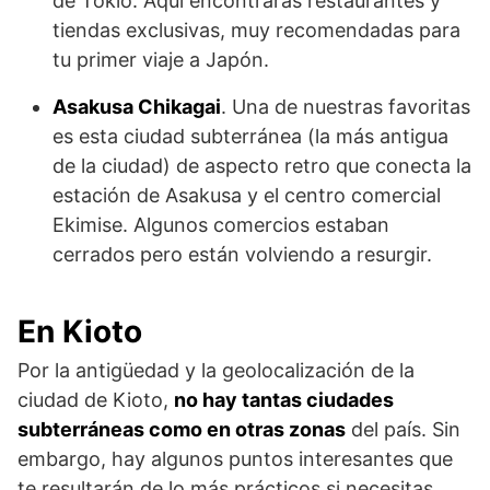
de Tokio. Aquí encontrarás restaurantes y
tiendas exclusivas, muy recomendadas para
tu primer viaje a Japón.
Asakusa Chikagai
. Una de nuestras favoritas
es esta ciudad subterránea (la más antigua
de la ciudad) de aspecto retro que conecta la
estación de Asakusa y el centro comercial
Ekimise. Algunos comercios estaban
cerrados pero están volviendo a resurgir.
En Kioto
Por la antigüedad y la geolocalización de la
ciudad de Kioto,
no hay tantas ciudades
subterráneas como en otras zonas
del país. Sin
embargo, hay algunos puntos interesantes que
te resultarán de lo más prácticos si necesitas