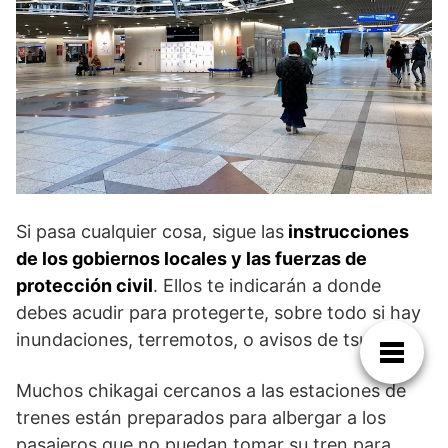
Si pasa cualquier cosa, sigue las
instrucciones
de los gobiernos locales y las fuerzas de
protección civil
. Ellos te indicarán a donde
debes acudir para protegerte, sobre todo si hay
inundaciones, terremotos, o avisos de tsunami.
Muchos chikagai cercanos a las estaciones de
trenes están preparados para albergar a los
pasajeros que no puedan tomar su tren para