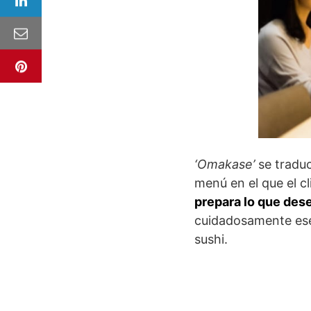
‘Omakase’
se traduc
menú en el que el cl
prepara lo que des
cuidadosamente ese
sushi.