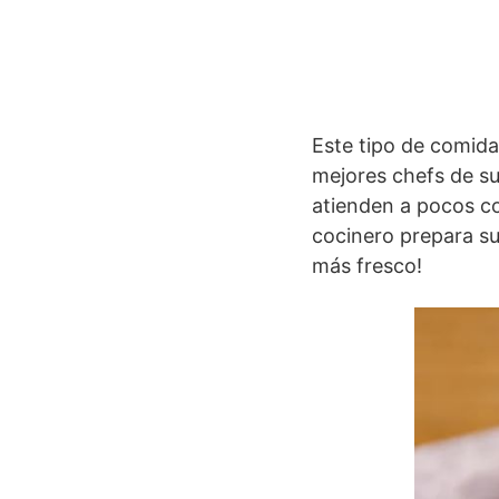
Este tipo de comida
mejores chefs de su
atienden a pocos co
cocinero prepara sus
más fresco!