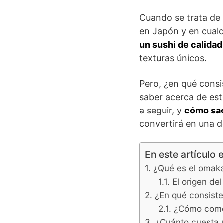
Cuando se trata de 
en Japón y en cualqu
un sushi de calidad
texturas únicos.
Pero, ¿en qué cons
saber acerca de est
a seguir, y
cómo sac
convertirá en una d
En este artículo 
¿Qué es el omak
El origen d
¿En qué consiste
¿Cómo come
¿Cuánto cuesta 