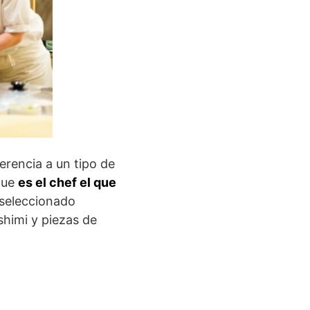
erencia a un tipo de
 que
es el chef el que
 seleccionado
himi y piezas de