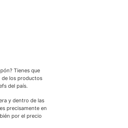
Japón? Tienes que
o de los productos
fs del país.
ra y dentro de las
es precisamente en
mbién por el precio