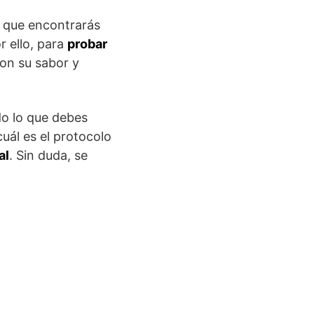
s que encontrarás
r ello, para
probar
con su sabor y
o lo que debes
uál es el protocolo
al
. Sin duda, se