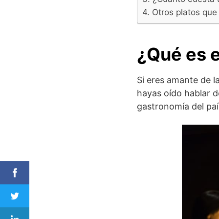
Otros platos qu
¿Qué es 
Si eres amante de 
hayas oído hablar de
gastronomía del paí