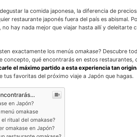
degustar la comida japonesa, la diferencia de precio
ier restaurante japonés fuera del país es abismal. Po
, no hay nada mejor que viajar hasta allí y deleitarte 
isten exactamente los menús
omakase
? Descubre tod
e concepto, qué encontrarás en estos restaurantes, c
arle el máximo partido a esta experiencia tan origin
e tus favoritas del próximo viaje a Japón que hagas.
encontrarás...
ase en Japón?
el menú omakase
 el ritual del omakase?
r omakase en Japón?
un restaurante omakase?