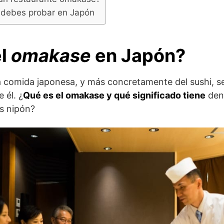
e debes probar en Japón
el
omakase
en Japón?
la comida japonesa, y más concretamente del sushi, 
 él. ¿
Qué es el omakase y qué significado tiene
dent
s nipón?