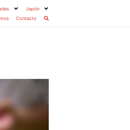
ades
Japón
omos
Contacto