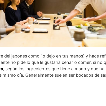
e del japonés como ‘lo dejo en tus manos’, y hace ref
iente no pide lo que le gustaría cenar o comer, si no
ea
, según los ingredientes que tiene a mano y que ha
 mismo día. Generalmente suelen ser bocados de sas