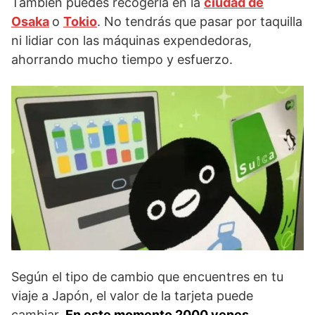
También puedes recogerla en la
ciudad de
Osaka
o
Tokio
. No tendrás que pasar por taquilla
ni lidiar con las máquinas expendedoras,
ahorrando mucho tiempo y esfuerzo.
Según el tipo de cambio que encuentres en tu
viaje a Japón, el valor de la tarjeta puede
cambiar.
En este momento 2000 yenes