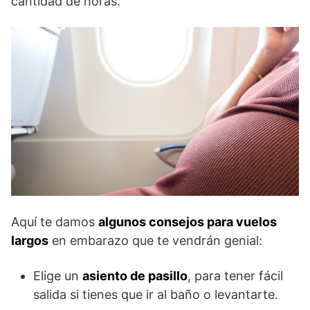
cantidad de horas.
Aquí te damos
algunos consejos para vuelos
largos
en embarazo que te vendrán genial:
Elige un
asiento de pasillo
, para tener fácil
salida si tienes que ir al baño o levantarte.