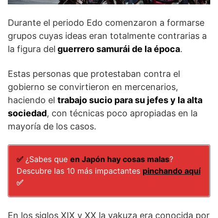
Durante el periodo Edo comenzaron a formarse
grupos cuyas ideas eran totalmente contrarias a
la figura del
guerrero samurái de la época
.
Estas personas que protestaban contra el
gobierno se convirtieron en mercenarios,
haciendo el
trabajo sucio para su jefes y la alta
sociedad
, con técnicas poco apropiadas en la
mayoría de los casos.
✅
¿Sabes que
en Japón hay cosas malas
?
Descubre las 10 más impactantes
pinchando aquí
✅
En los siglos XIX y XX la yakuza era conocida por