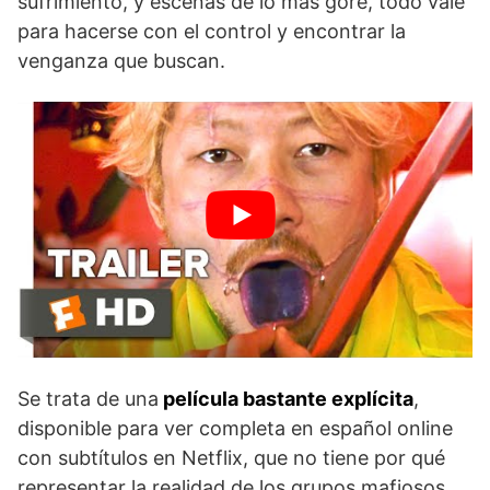
sufrimiento, y escenas de lo más gore, todo vale
para hacerse con el control y encontrar la
venganza que buscan.
Se trata de una
película bastante explícita
,
disponible para ver completa en español online
con subtítulos en Netflix, que no tiene por qué
representar la realidad de los grupos mafiosos