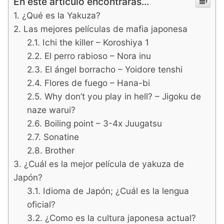
En este artículo encontrarás...
¿Qué es la Yakuza?
Las mejores películas de mafia japonesa
Ichi the killer – Koroshiya 1
El perro rabioso – Nora inu
El ángel borracho – Yoidore tenshi
Flores de fuego – Hana-bi
Why don’t you play in hell? – Jigoku de
naze warui?
Boiling point – 3-4x Juugatsu
Sonatine
Brother
¿Cuál es la mejor película de yakuza de
Japón?
Idioma de Japón; ¿Cuál es la lengua
oficial?
¿Como es la cultura japonesa actual?