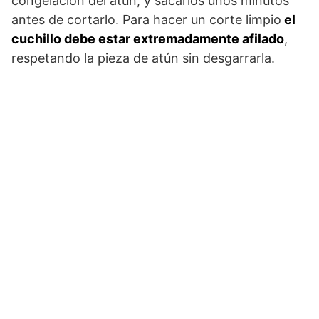
congelación del atún, y sacarlos unos minutos
antes de cortarlo. Para hacer un corte limpio
el
cuchillo debe estar extremadamente afilado
,
respetando la pieza de atún sin desgarrarla.