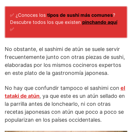
✅ ¿Conoces los
tipos de sushi más comunes
?
Descubre todos los que existen
pinchando aquí
✅
No obstante, el sashimi de atún se suele servir
frecuentemente junto con otras piezas de sushi,
elaboradas por los mismos cocineros expertos
en este plato de la gastronomía japonesa.
No hay que confundir tampoco el sashimi con
el
tataki de atún
, ya que este es un atún sellado en
la parrilla antes de lonchearlo, ni con otras
recetas japonesas con atún que poco a poco se
popularizan en los países occidentales.