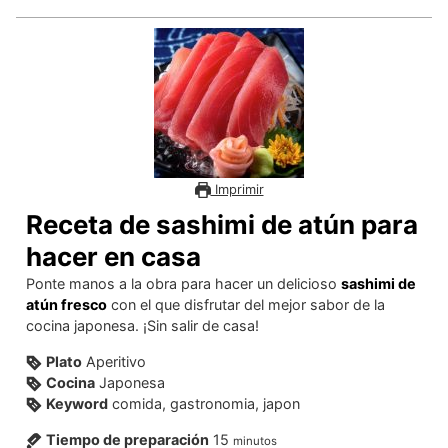
Imprimir
Receta de sashimi de atún para
hacer en casa
Ponte manos a la obra para hacer un delicioso
sashimi de
atún fresco
con el que disfrutar del mejor sabor de la
cocina japonesa. ¡Sin salir de casa!
Plato
Aperitivo
Cocina
Japonesa
Keyword
comida, gastronomia, japon
Tiempo de preparación
15
minutos