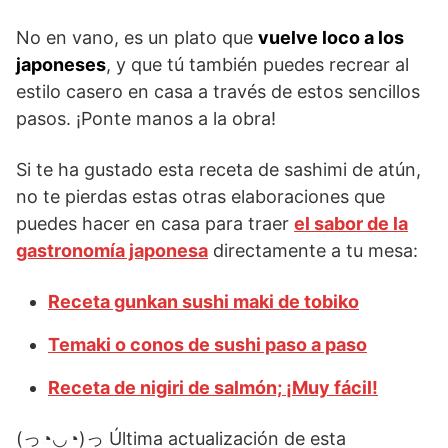
No en vano, es un plato que
vuelve loco a los
japoneses
, y que tú también puedes recrear al
estilo casero en casa a través de estos sencillos
pasos. ¡Ponte manos a la obra!
Si te ha gustado esta receta de sashimi de atún,
no te pierdas estas otras elaboraciones que
puedes hacer en casa para traer
el sabor de la
gastronomía japonesa
directamente a tu mesa:
Receta gunkan sushi maki de tobiko
Temaki o conos de sushi paso a paso
Receta de nigiri de salmón; ¡Muy fácil!
(っ◔◡◔)っ Última actualización de esta