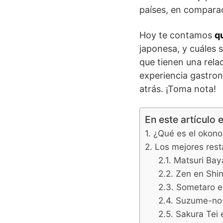
países, en compara
Hoy te contamos
q
japonesa, y cuáles
que tienen una relac
experiencia gastron
atrás. ¡Toma nota!
En este artículo 
¿Qué es el okono
Los mejores rest
Matsuri Bay
Zen en Shin
Sometaro e
Suzume-no
Sakura Tei 