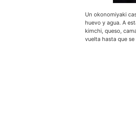
Un okonomiyaki cas
huevo y agua. A est
kimchi, queso, cam
vuelta hasta que s