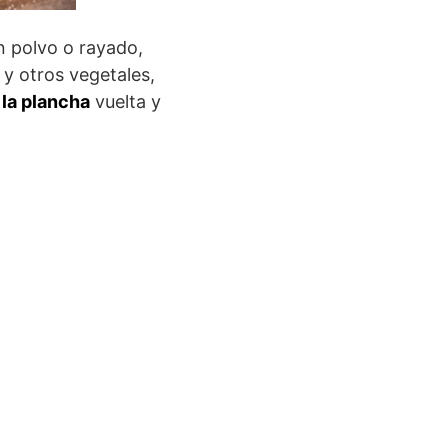
 polvo o rayado,
y otros vegetales,
 la plancha
vuelta y