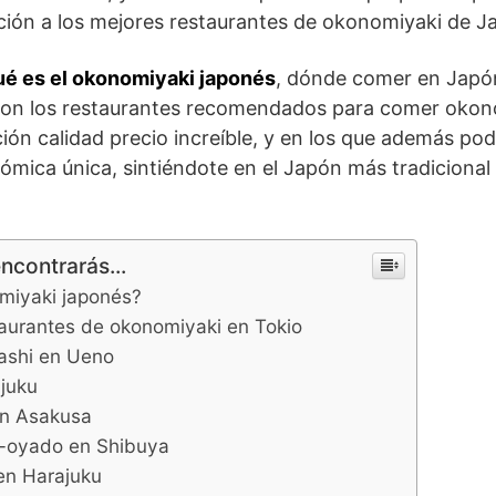
ción a los mejores restaurantes de okonomiyaki de J
ué es el okonomiyaki japonés
, dónde comer en Japó
 son los restaurantes recomendados para comer okon
ión calidad precio increíble, y en los que además pod
ómica única, sintiéndote en el Japón más tradicional
encontrarás...
miyaki japonés?
aurantes de okonomiyaki en Tokio
ashi en Ueno
juku
n Asakusa
-oyado en Shibuya
en Harajuku