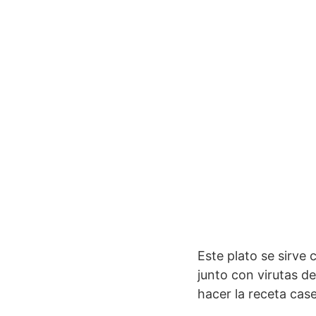
Este plato se sirve
junto con virutas d
hacer la receta cas