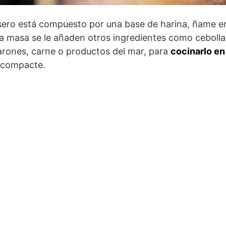
ero está compuesto por una base de harina, ñame en
a masa se le añaden otros ingredientes como cebolla 
arones, carne o productos del mar, para
cocinarlo en
e compacte.