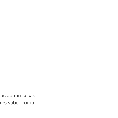
gas aonori secas
eres saber cómo