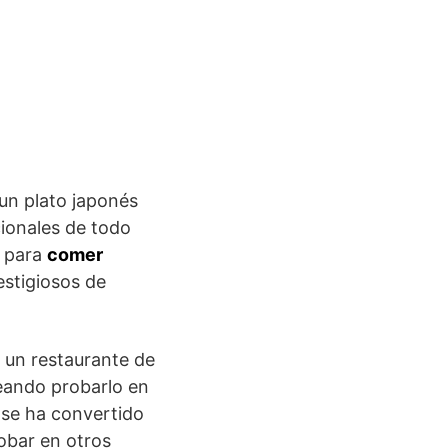
 un plato japonés
ionales de todo
s para
comer
estigiosos de
 un restaurante de
eando probarlo en
 se ha convertido
obar en otros