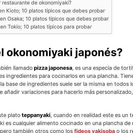
r restaurante de okonomiyaki?
n Kioto; 10 platos típicos que debes probar
n Osaka; 10 platos típicos que debes probar
n Tokio; 10 platos típicos para probar
el okonomiyaki japonés?
mbién llamado
pizza japonesa
, es una especia de tort
s ingredientes para cocinarlos en una plancha. Tie
la base de ingredientes suele ser la misma en todos l
 añadir variaciones para hacerlo más personalizado,
ste plato
teppanyaki
, cuando en realidad este es un 
i es cualquier alimento cocinado en una plancha de
, pero también otros como los
fideos yakisoba
o los 