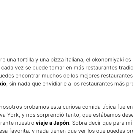
 una tortilla y una pizza italiana, el okonomiyaki es
 cada vez se puede tomar en más restaurantes tradic
uedes encontrar muchos de los mejores restaurante
kio
, sin nada que envidiarle a los restaurantes más pr
nosotros probamos esta curiosa comida típica fue en
a York, y nos sorprendió tanto, que estábamos des
urante nuestro
viaje a Japón
. Sobra decir que para mí
sa favorita, y nada tienen que ver los que puedes pr