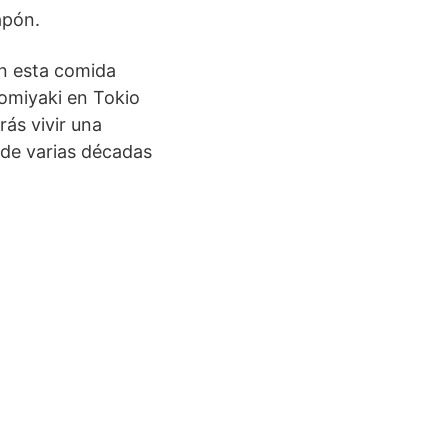
apón.
n esta comida
omiyaki en Tokio
rás vivir una
 de varias décadas