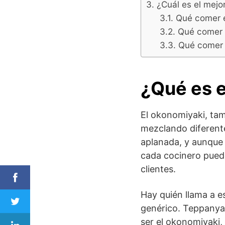
¿Cuál es el mejo
Qué comer e
Qué comer e
Qué comer e
¿Qué es 
El okonomiyaki, ta
mezclando diferente
aplanada, y aunque 
cada cocinero puede
clientes.
Hay quién llama a e
genérico. Teppanyak
ser el okonomiyaki