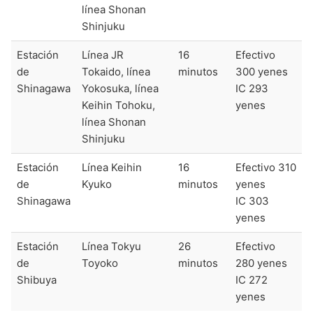
línea Shonan
Shinjuku
Estación
Línea JR
16
Efectivo
de
Tokaido, línea
minutos
300 yenes
Shinagawa
Yokosuka, línea
IC 293
Keihin Tohoku,
yenes
línea Shonan
Shinjuku
Estación
Línea Keihin
16
Efectivo 310
de
Kyuko
minutos
yenes
Shinagawa
IC 303
yenes
Estación
Línea Tokyu
26
Efectivo
de
Toyoko
minutos
280 yenes
Shibuya
IC 272
yenes