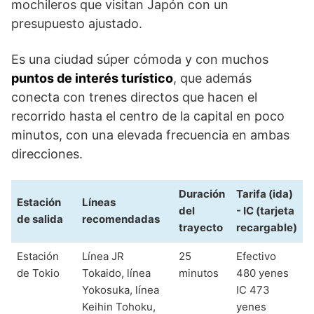
mochileros que visitan Japón con un
presupuesto ajustado.
Es una ciudad súper cómoda y con muchos
puntos de interés turístico
, que además
conecta con trenes directos que hacen el
recorrido hasta el centro de la capital en poco
minutos, con una elevada frecuencia en ambas
direcciones.
Duración
Tarifa (ida)
Estación
Líneas
del
- IC (tarjeta
de salida
recomendadas
trayecto
recargable)
Estación
Línea JR
25
Efectivo
de Tokio
Tokaido, línea
minutos
480 yenes
Yokosuka, línea
IC 473
Keihin Tohoku,
yenes