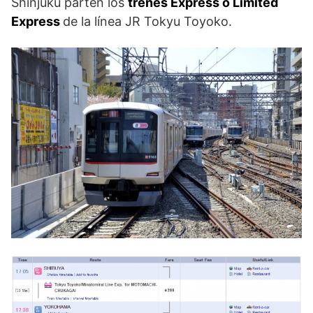
Shinjuku parten los
trenes Express o Limited
Express
de la línea JR Tokyu Toyoko.