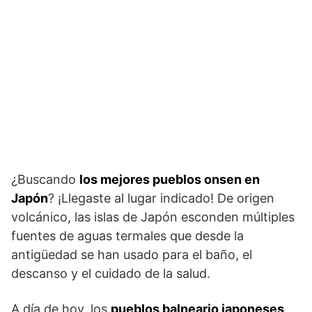
¿Buscando
los mejores pueblos onsen en
Japón
? ¡Llegaste al lugar indicado! De origen
volcánico, las islas de Japón esconden múltiples
fuentes de aguas termales que desde la
antigüedad se han usado para el baño, el
descanso y el cuidado de la salud.
A día de hoy, los
pueblos balneario japoneses