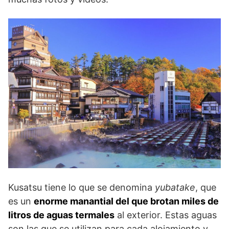
Kusatsu tiene lo que se denomina
yubatake
, que
es un
enorme manantial del que brotan miles de
litros de aguas termales
al exterior. Estas aguas
son las que se utilizan para cada alojamiento y