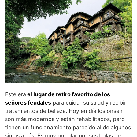
Este era
el lugar de retiro favorito de los
señores feudales
para cuidar su salud y recibir
tratamientos de belleza. Hoy en día los onsen
son más modernos y están rehabilitados, pero
tienen un funcionamiento parecido al de algunos
siglos atrás. Es muy popular por sus bolas de