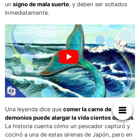
un
signo de mala suerte
, y deben ser soltados
inmediatamente.
Una leyenda dice que
comer la carne de estos
demonios puede alargar la vida cientos de años
.
La historia cuenta cómo un pescador capturó y
cocinó a una de estas sirenas de Japón, pero en