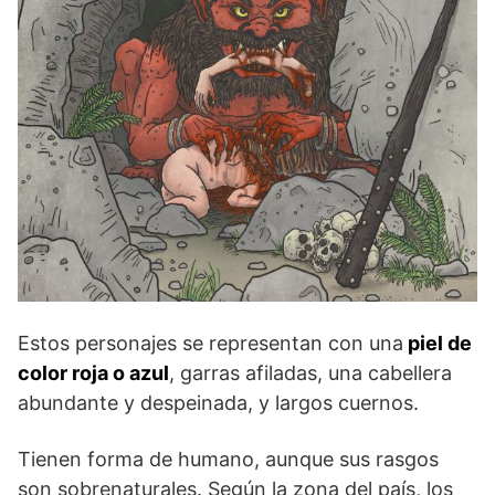
Estos personajes se representan con una
piel de
color roja o azul
, garras afiladas, una cabellera
abundante y despeinada, y largos cuernos.
Tienen forma de humano, aunque sus rasgos
son sobrenaturales. Según la zona del país, los