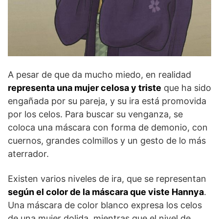
A pesar de que da mucho miedo, en realidad
representa una mujer celosa y triste
que ha sido
engañada por su pareja, y su ira está promovida
por los celos. Para buscar su venganza, se
coloca una máscara con forma de demonio, con
cuernos, grandes colmillos y un gesto de lo más
aterrador.
Existen varios niveles de ira, que se representan
según el color de la máscara que viste Hannya
.
Una máscara de color blanco expresa los celos
de una mujer dolida, mientras que el nivel de