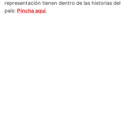
representación tienen dentro de las historias del
país:
Pincha aquí
.