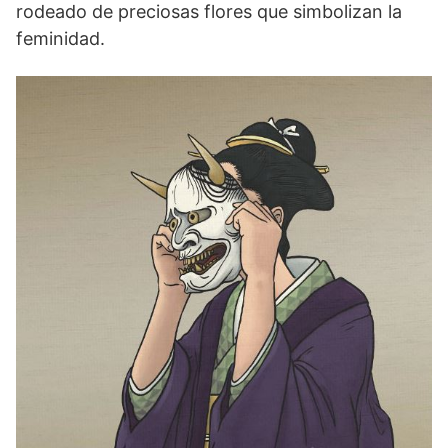
rodeado de preciosas flores que simbolizan la
feminidad.