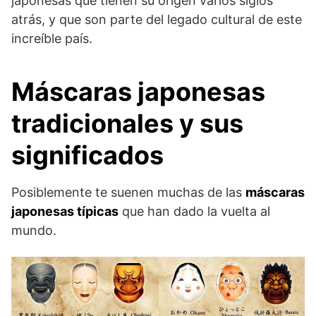
japonesas que tienen su origen varios siglos
atrás, y que son parte del legado cultural de este
increíble país.
Máscaras japonesas
tradicionales y sus
significados
Posiblemente te suenen muchas de las
máscaras
japonesas típicas
que han dado la vuelta al
mundo.