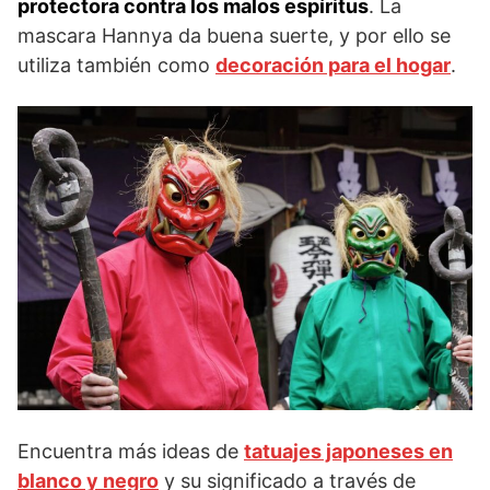
protectora contra los malos espíritus
. La
mascara Hannya da buena suerte, y por ello se
utiliza también como
decoración para el hogar
.
Encuentra más ideas de
tatuajes japoneses en
blanco y negro
y su significado a través de