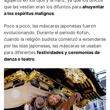
agujeros en los ojos y la nariz, ya que los únicos
que las vestían eran los difuntos para
ahuyentar
a los espíritus malignos
.
Poco a poco, las máscaras japonesas fueron
evolucionando. Durante el periodo Kofun,
cuando la religión budista comenzó a extenderse
por las islas japonesas, las máscaras se usaban
para diferentes
festividades y ceremonias de
danza o teatro
.