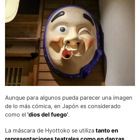
Aunque para algunos pueda parecer una imagen
de lo más cómica, en Japón es considerado
como el
‘dios del fuego’
.
La máscara de Hyottoko se utiliza
tanto en
representaciones teatrales como en danzas