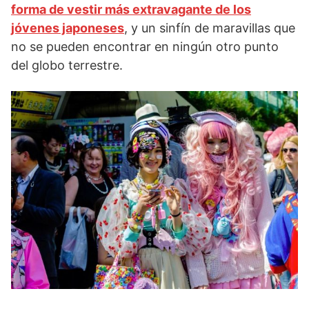
forma de vestir más extravagante de los
jóvenes japoneses
, y un sinfín de maravillas que
no se pueden encontrar en ningún otro punto
del globo terrestre.