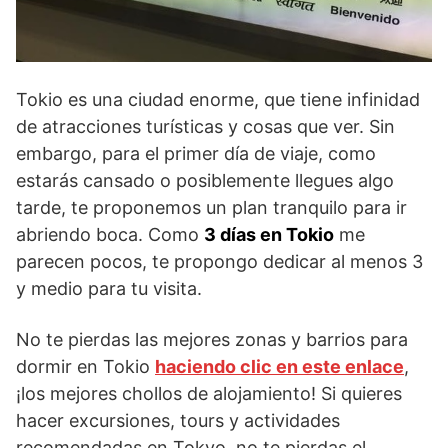
Tokio es una ciudad enorme, que tiene infinidad
de atracciones turísticas y cosas que ver. Sin
embargo, para el primer día de viaje, como
estarás cansado o posiblemente llegues algo
tarde, te proponemos un plan tranquilo para ir
abriendo boca. Como
3 días en Tokio
me
parecen pocos, te propongo dedicar al menos 3
y medio para tu visita.
No te pierdas las mejores zonas y barrios para
dormir en Tokio
haciendo clic en este enlace
,
¡los mejores chollos de alojamiento! Si quieres
hacer excursiones, tours y actividades
recomendadas en Tokyo, no te pierdas el