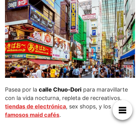
Pasea por la
calle Chuo-Dori
para maravillarte
con la vida nocturna, repleta de recreativos,
tiendas de electrónica
, sex shops, y los
famosos maid cafés
.