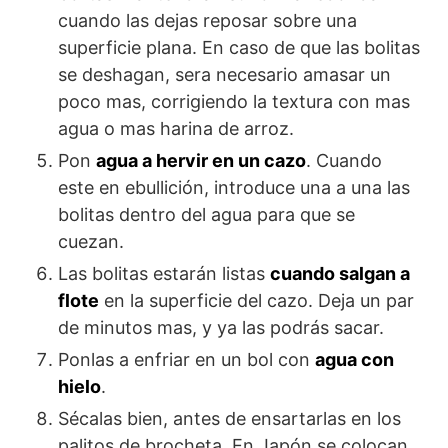
cuando las dejas reposar sobre una
superficie plana. En caso de que las bolitas
se deshagan, sera necesario amasar un
poco mas, corrigiendo la textura con mas
agua o mas harina de arroz.
Pon
agua a hervir en un cazo
. Cuando
este en ebullición, introduce una a una las
bolitas dentro del agua para que se
cuezan.
Las bolitas estarán listas
cuando salgan a
flote
en la superficie del cazo. Deja un par
de minutos mas, y ya las podrás sacar.
Ponlas a enfriar en un bol con
agua con
hielo
.
Sécalas bien, antes de ensartarlas en los
palitos de brocheta. En Japón se colocan