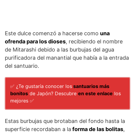
Este dulce comenzó a hacerse como
una
ofrenda para los dioses
, recibiendo el nombre
de Mitarashi debido a las burbujas del agua
purificadora del manantial que había a la entrada
del santuario.
✅ ¿Te gustaría conocer los
santuarios más
bonitos
de Japón? Descubre
en este enlace
los
mejores
✅
Estas burbujas que brotaban del fondo hasta la
superficie recordaban a la
forma de las bolitas
,