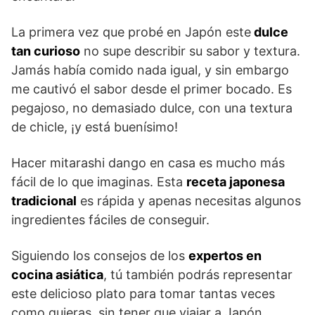
La primera vez que probé en Japón este
dulce
tan curioso
no supe describir su sabor y textura.
Jamás había comido nada igual, y sin embargo
me cautivó el sabor desde el primer bocado. Es
pegajoso, no demasiado dulce, con una textura
de chicle, ¡y está buenísimo!
Hacer mitarashi dango en casa es mucho más
fácil de lo que imaginas. Esta
receta japonesa
tradicional
es rápida y apenas necesitas algunos
ingredientes fáciles de conseguir.
Siguiendo los consejos de los
expertos en
cocina asiática
, tú también podrás representar
este delicioso plato para tomar tantas veces
como quieras, sin tener que viajar a Japón.